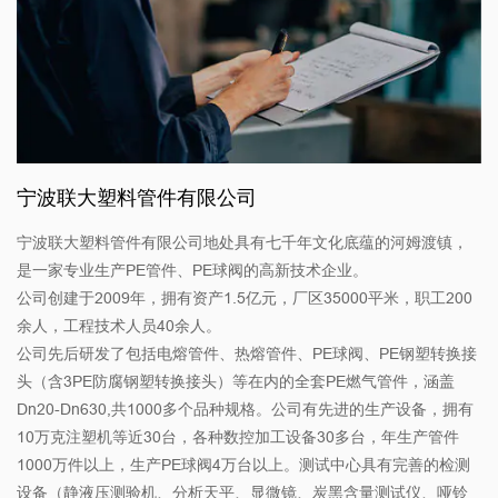
宁波联大塑料管件有限公司
宁波联大塑料管件有限公司地处具有七千年文化底蕴的河姆渡镇，
是一家专业生产PE管件、PE球阀的高新技术企业。
公司创建于2009年，拥有资产1.5亿元，厂区35000平米，职工200
余人，工程技术人员40余人。
公司先后研发了包括电熔管件、热熔管件、PE球阀、PE钢塑转换接
头（含3PE防腐钢塑转换接头）等在内的全套PE燃气管件，涵盖
Dn20-Dn630,共1000多个品种规格。公司有先进的生产设备，拥有
10万克注塑机等近30台，各种数控加工设备30多台，年生产管件
1000万件以上，生产PE球阀4万台以上。测试中心具有完善的检测
设备（静液压测验机、分析天平、显微镜、炭黑含量测试仪、哑铃