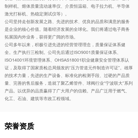
制样机、熔体质量流动速率仪、介质恒温箱、电子拉力机、半导体
激光打标机、热稳定测试仪等）。
公司坚持走创新发展之路、先进的技术、优良的品质和满意的服务
是企业的核心价值。随着经济发展的全球化。我们将通过电子商务
拓展国内外业务，获得更广阔的市场。
公司多年以来，积极引进先进的经营管理理念，质量保证体系健
全。生产执行三检制。公司先后通过ISO9001质量保证体系、
ISO14001环境管理体系、OHSAS18001职业健康安全管理体系认
证，及取得了国家质检总局颁发的“压力管道元件制造许可证”。雄厚
的技术力量，先进的生产设备、标准化的检测手段、过硬的产品质
量、完善的售后服务，造就了聚乙烯管件、球阀行业“宁波联大”系列
产品。以优异的品质赢得了广大用户的信赖。产品广泛用于燃气、
化工、石油、建筑等市政工程领域。
荣誉资质