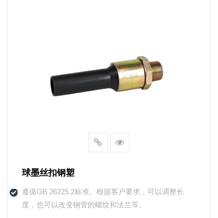
球墨丝扣钢塑
遵循GB 26225.2标准。根据客户要求，可以调整长
度，也可以改变钢管的螺纹和法兰等。