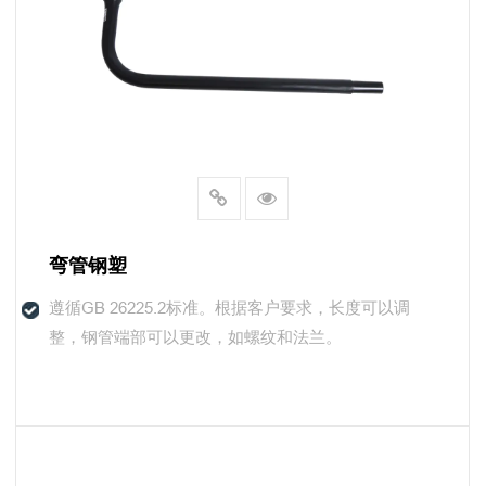
弯管钢塑
遵循GB 26225.2标准。根据客户要求，长度可以调
整，钢管端部可以更改，如螺纹和法兰。
了解更多